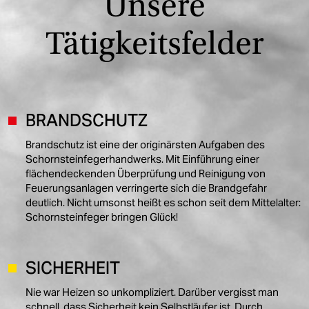
Unsere
Tätigkeitsfelder
BRANDSCHUTZ
Brandschutz ist eine der originärsten Aufgaben des
Schornsteinfegerhandwerks. Mit Einführung einer
flächendeckenden Überprüfung und Reinigung von
Feuerungsanlagen verringerte sich die Brandgefahr
deutlich. Nicht umsonst heißt es schon seit dem Mittelalter:
Schornsteinfeger bringen Glück!
SICHERHEIT
Nie war Heizen so unkompliziert. Darüber vergisst man
schnell, dass Sicherheit kein Selbstläufer ist. Durch