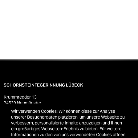
SCHORNSTEINFEGERINNUNG LÜBECK
Krummredder 13
24539 Neumünster
Tel.: 04321-70 99-0
Wir verwenden Cookies! Wir können diese zur Analyse
Fax: 04321-70 99-19
unserer Besucherdaten platzieren, um unsere Webseite zu
verbessern, personalisierte Inhalte anzuzeigen und Ihnen
ein großartiges Webseiten-Erlebnis zu bieten. Für weitere
Informationen zu den von uns verwendeten Cookies öffnen