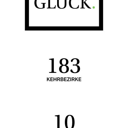
183
KEHRBEZIRKE
10