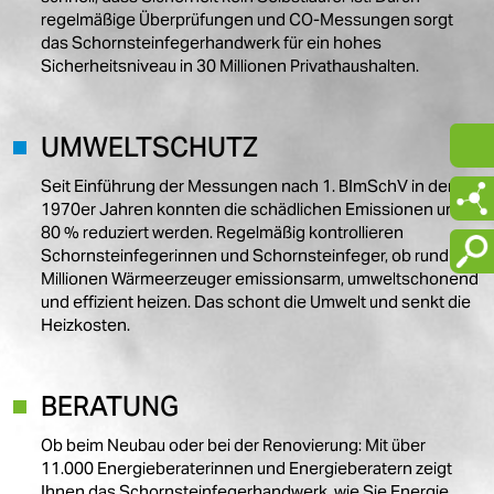
regelmäßige Überprüfungen und CO-Messungen sorgt
das Schornsteinfegerhandwerk für ein hohes
Sicherheitsniveau in 30 Millionen Privathaushalten.
UMWELTSCHUTZ
Seit Einführung der Messungen nach 1. BImSchV in den
1970er Jahren konnten die schädlichen Emissionen um
80 % reduziert werden. Regelmäßig kontrollieren
Schornsteinfegerinnen und Schornsteinfeger, ob rund 33
Millionen Wärmeerzeuger emissionsarm, umweltschonend
und effizient heizen. Das schont die Umwelt und senkt die
Heizkosten.
BERATUNG
Ob beim Neubau oder bei der Renovierung: Mit über
11.000 Energieberaterinnen und Energieberatern zeigt
Ihnen das Schornsteinfegerhandwerk, wie Sie Energie