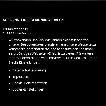
SCHORNSTEINFEGERINNUNG LÜBECK
Krummredder 13
24539 Neumünster
Tel.: 04321-70 99-0
Wir verwenden Cookies! Wir können diese zur Analyse
Fax: 04321-70 99-19
unserer Besucherdaten platzieren, um unsere Webseite zu
verbessern, personalisierte Inhalte anzuzeigen und Ihnen
ein großartiges Webseiten-Erlebnis zu bieten. Für weitere
Informationen zu den von uns verwendeten Cookies öffnen
Datenschutz
Sie die Einstellungen.
Impressum
Kontakt
Datenschutzerklärung
Impressum
Routenplaner
Cookie-Dokumentation
Cookie-Einstellungen
© 2026 Schornsteinfegerinnung Lübeck