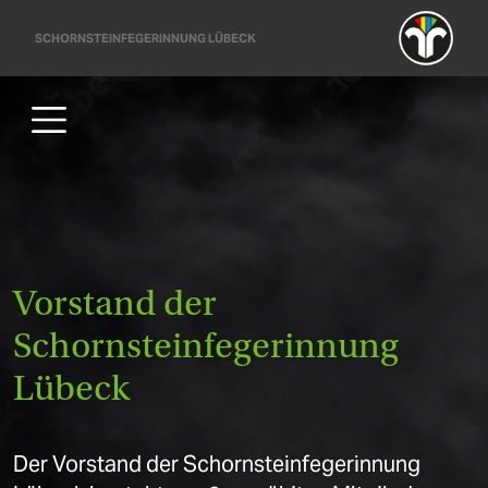
Direkt zum Inhalt
SCHORNSTEINFEGERINNUNG LÜBECK
Vorstand der
Schornsteinfegerinnung
Lübeck
Der Vorstand der Schornsteinfegerinnung