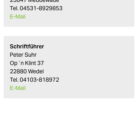
Tel. 04531-8929853
E-Mail
Schriftführer
Peter Suhr
Op´n Klint 37
22880 Wedel
Tel. 04103-818972
E-Mail