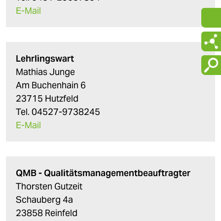
E-Mail
Lehrlingswart
Mathias Junge
Am Buchenhain 6
23715 Hutzfeld
Tel. 04527-9738245
E-Mail
QMB - Qualitätsmanagementbeauftragter
Thorsten Gutzeit
Schauberg 4a
23858 Reinfeld