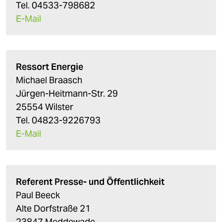
Tel. 04533-798682
E-Mail
Ressort Energie
Michael Braasch
Jürgen-Heitmann-Str. 29
25554 Wilster
Tel. 04823-9226793
E-Mail
Referent Presse- und Öffentlichkeit
Paul Beeck
Alte Dorfstraße 21
23847 Meddewade